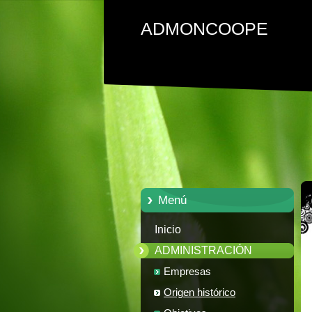
ADMONCOOPE
Menú
Inicio
ADMINISTRACIÓN
Empresas
Origen histórico